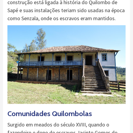
construção está ligada à história do Quilombo de
Sapé e suas instalações teriam sido usadas na época
como Senzala, onde os escravos eram mantidos.
Comunidades Quilombolas
Surgido em meados do século XVIII, quando o
fazendeiro e dono de escravos Jacinto Gomes do