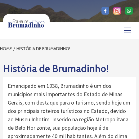
Skip
to
content
Primary
Menu
HOME
HISTÓRIA DE BRUMADINHO!
História de Brumadinho!
Emancipado em 1938, Brumadinho é um dos
municípios mais importantes do Estado de Minas
Gerais, com destaque para o turismo, sendo hoje um
dos principais roteiros turísticos no Estado, devido
ao Museu Inhotim. Inserido na região Metropolitana
de Belo Horizonte, sua população hoje é de
aproximadamente 40 mil habitantes. Além do clima