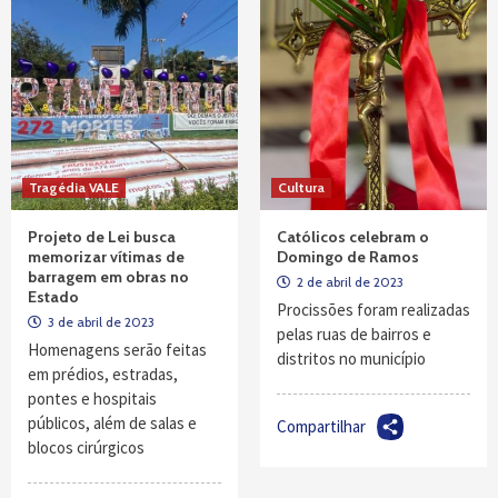
Tragédia VALE
Cultura
Projeto de Lei busca
Católicos celebram o
memorizar vítimas de
Domingo de Ramos
barragem em obras no
2 de abril de 2023
Estado
Procissões foram realizadas
3 de abril de 2023
pelas ruas de bairros e
Homenagens serão feitas
distritos no município
em prédios, estradas,
pontes e hospitais
públicos, além de salas e
Compartilhar
blocos cirúrgicos