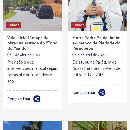
Cidade
Cidade
Vale inicia 2ª etapa de
Morre Padre Paulo Ibraim,
obras na estrada do “Topo
ex-pároco de Piedade do
do Mundo”
Paraopeba
6 de abril de 2023
5 de abril de 2023
Previsão é que
Ele atuou na Paróquia de
intervenções no local sejam
Nossa Senhora da Piedade,
feitas até outubro deste
entre 2012 e 2015
ano
Compartilhar
Compartilhar