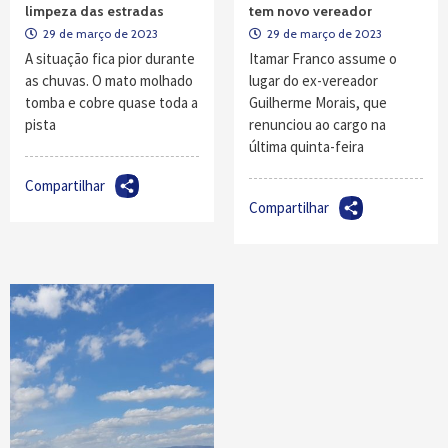
limpeza das estradas
tem novo vereador
29 de março de 2023
29 de março de 2023
A situação fica pior durante
Itamar Franco assume o
as chuvas. O mato molhado
lugar do ex-vereador
tomba e cobre quase toda a
Guilherme Morais, que
pista
renunciou ao cargo na
última quinta-feira
Compartilhar
Compartilhar