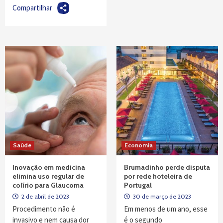
Compartilhar
Saúde
Economia
Inovação em medicina
Brumadinho perde disputa
elimina uso regular de
por rede hoteleira de
colírio para Glaucoma
Portugal
2 de abril de 2023
30 de março de 2023
Procedimento não é
Em menos de um ano, esse
invasivo e nem causa dor
é o segundo