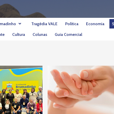
umadinho
Tragédia VALE
Política
Economia
nte
Cultura
Colunas
Guia Comercial