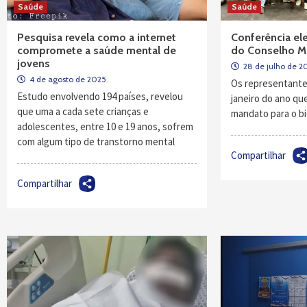
Saúde
Saúde
Pesquisa revela como a internet
Conferência e
compromete a saúde mental de
do Conselho Mu
jovens
28 de julho de 2
4 de agosto de 2025
Os representant
Estudo envolvendo 194 países, revelou
janeiro do ano q
que uma a cada sete crianças e
mandato para o bi
adolescentes, entre 10 e 19 anos, sofrem
com algum tipo de transtorno mental
Compartilhar
Compartilhar