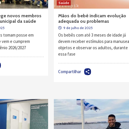
Saúde
lege novos membros
Mãos do bebê indicam evolução
nicipal da saúde
adequada ou problemas
025
9 de julho de 2025
es tomam posse em
Os bebês com até 3 meses de idade já
ue vem e cumprem
devem receber estímulos para manusea
ênio 2026/2027
objetos e observar os adultos, durante
essa fase
Compartilhar