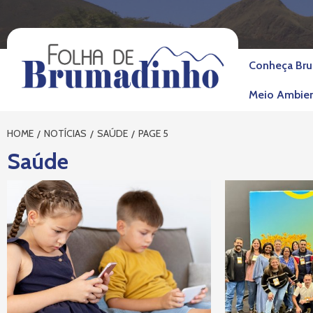
Skip
to
content
Conheça Br
Meio Ambie
HOME
NOTÍCIAS
SAÚDE
PAGE 5
Saúde