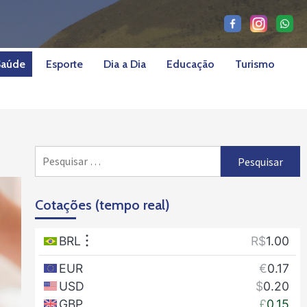
Saúde
Esporte
Dia a Dia
Educação
Turismo
Pesquisar
por:
Cotações (tempo real)