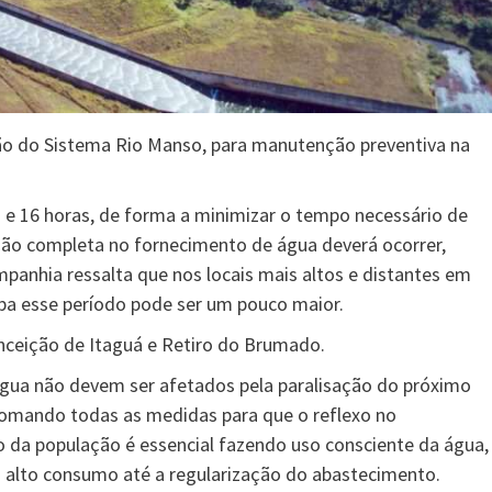
ção do Sistema Rio Manso, para manutenção preventiva na
 e 16 horas, de forma a minimizar o tempo necessário de
ão completa no fornecimento de água deverá ocorrer,
panhia ressalta que nos locais mais altos e distantes em
eba esse período pode ser um pouco maior.
nceição de Itaguá e Retiro do Brumado.
gua não devem ser afetados pela paralisação do próximo
tomando todas as medidas para que o reflexo no
 da população é essencial fazendo uso consciente da água,
 alto consumo até a regularização do abastecimento.