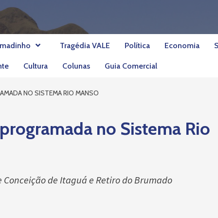
umadinho
Tragédia VALE
Política
Economia
nte
Cultura
Colunas
Guia Comercial
AMADA NO SISTEMA RIO MANSO
 programada no Sistema Rio
e Conceição de Itaguá e Retiro do Brumado