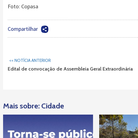
Foto: Copasa
Compartilhar
Continuar
<< NOTÍCIA ANTERIOR
Lendo...
Edital de convocação de Assembleia Geral Extraordinária
Mais sobre: Cidade