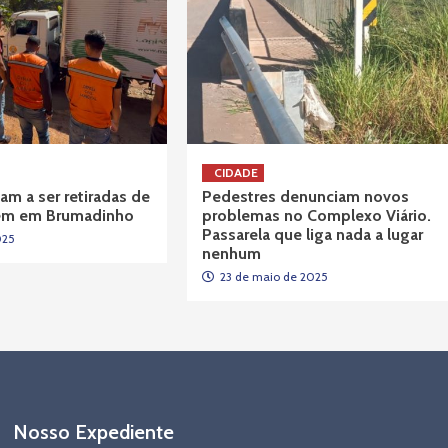
CIDADE
am a ser retiradas de
Pedestres denunciam novos
gem em Brumadinho
problemas no Complexo Viário.
Passarela que liga nada a lugar
025
nenhum
23 de maio de 2025
Nosso Expediente