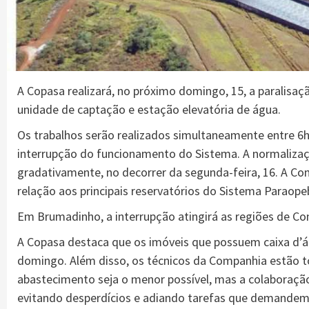
A Copasa realizará, no próximo domingo, 15, a paralisa
unidade de captação e estação elevatória de água.
Os trabalhos serão realizados simultaneamente entre 6h
interrupção do funcionamento do Sistema. A normalizaç
gradativamente, no decorrer da segunda-feira, 16. A Com
relação aos principais reservatórios do Sistema Paraop
Em Brumadinho, a interrupção atingirá as regiões de Co
A Copasa destaca que os imóveis que possuem caixa d’á
domingo. Além disso, os técnicos da Companhia estão 
abastecimento seja o menor possível, mas a colaboração
evitando desperdícios e adiando tarefas que demandem