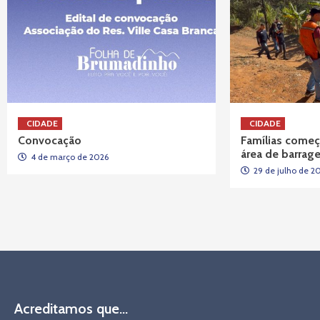
CIDADE
CIDADE
Convocação
Famílias começ
área de barra
4 de março de 2026
29 de julho de 2
Acreditamos que…