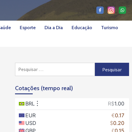
Saúde
Esporte
Dia a Dia
Educação
Turismo
Pesquisar
por:
Cotações (tempo real)