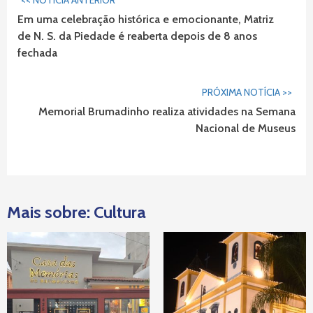
<< NOTÍCIA ANTERIOR
Lendo...
Em uma celebração histórica e emocionante, Matriz
de N. S. da Piedade é reaberta depois de 8 anos
fechada
PRÓXIMA NOTÍCIA >>
Memorial Brumadinho realiza atividades na Semana
Nacional de Museus
Mais sobre: Cultura