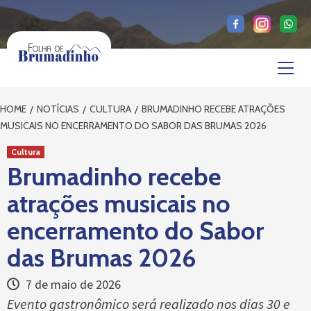
Skip
to
content
Primary
Menu
HOME
NOTÍCIAS
CULTURA
BRUMADINHO RECEBE ATRAÇÕES
MUSICAIS NO ENCERRAMENTO DO SABOR DAS BRUMAS 2026
Cultura
Brumadinho recebe
atrações musicais no
encerramento do Sabor
das Brumas 2026
7 de maio de 2026
Evento gastronômico será realizado nos dias 30 e