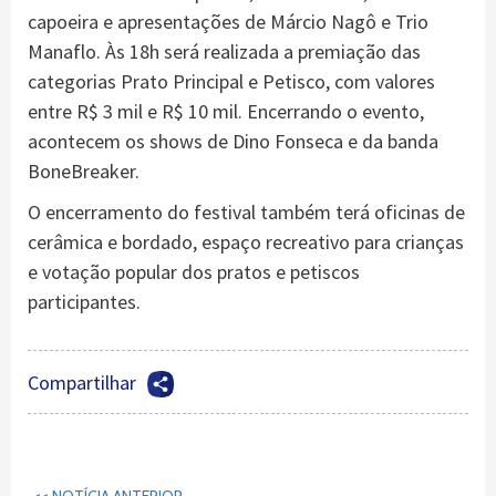
capoeira e apresentações de Márcio Nagô e Trio
Manaflo. Às 18h será realizada a premiação das
categorias Prato Principal e Petisco, com valores
entre R$ 3 mil e R$ 10 mil. Encerrando o evento,
acontecem os shows de Dino Fonseca e da banda
BoneBreaker.
O encerramento do festival também terá oficinas de
cerâmica e bordado, espaço recreativo para crianças
e votação popular dos pratos e petiscos
participantes.
Compartilhar
Continuar