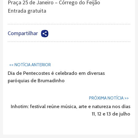
Praça 25 de Janeiro – Córrego do Feijão
Entrada gratuita
Compartilhar
Continuar
<< NOTÍCIA ANTERIOR
Lendo...
Dia de Pentecostes é celebrado em diversas
paróquias de Brumadinho
PRÓXIMA NOTÍCIA >>
Inhotim: festival reúne música, arte e natureza nos dias
11, 12 e 13 de julho