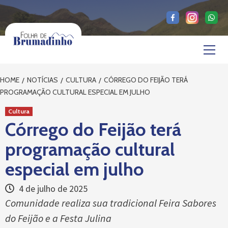
Skip
to
content
Primary
Menu
HOME
NOTÍCIAS
CULTURA
CÓRREGO DO FEIJÃO TERÁ
PROGRAMAÇÃO CULTURAL ESPECIAL EM JULHO
Cultura
Córrego do Feijão terá
programação cultural
especial em julho
4 de julho de 2025
Comunidade realiza sua tradicional Feira Sabores
do Feijão e a Festa Julina