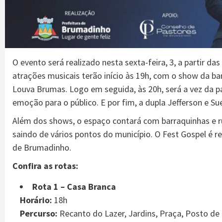
O evento será realizado nesta sexta-feira, 3, a partir da
atrações musicais terão início às 19h, com o show da b
Louva Brumas. Logo em seguida, às 20h, será a vez da p
emoção para o público. E por fim, a dupla Jefferson e Su
Além dos shows, o espaço contará com barraquinhas e ru
saindo de vários pontos do município. O Fest Gospel é r
de Brumadinho.
Confira as rotas:
Rota 1 – Casa Branca
Horário:
18h
Percurso:
Recanto do Lazer, Jardins, Praça, Posto de 