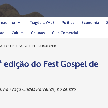
umadinho
Tragédia VALE
Política
Economia
nte
Cultura
Colunas
Guia Comercial
ÇÃO DO FEST GOSPEL DE BRUMADINHO
 edição do Fest Gospel de
h, na Praça Orides Parreiras, no centro