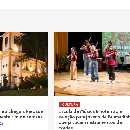
CULTURA
verno chega a Piedade
Escola de Música Inhotim abre
neste fim de semana
seleção para jovens de Brumadin
que já tocam instrumentos de
026
cordas