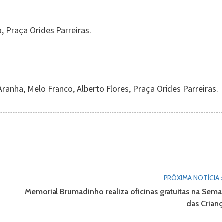
 Praça Orides Parreiras.
ranha, Melo Franco, Alberto Flores, Praça Orides Parreiras.
PRÓXIMA NOTÍCIA 
Memorial Brumadinho realiza oficinas gratuitas na Sem
das Crian