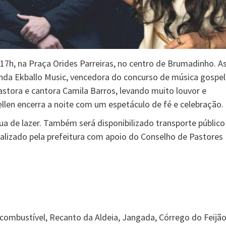
s 17h, na Praça Orides Parreiras, no centro de Brumadinho. A
anda Ekballo Music, vencedora do concurso de música gospel
astora e cantora Camila Barros, levando muito louvor e
ellen encerra a noite com um espetáculo de fé e celebração.
a de lazer. Também será disponibilizado transporte público
ealizado pela prefeitura com apoio do Conselho de Pastores
combustível, Recanto da Aldeia, Jangada, Córrego do Feijão