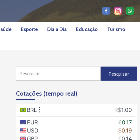
Saúde
Esporte
Dia a Dia
Educação
Turismo
Pesquisar
por:
Cotações (tempo real)