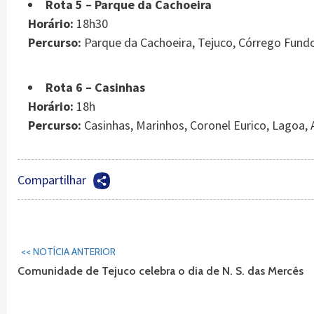
Rota 5 – Parque da Cachoeira
Horário:
18h30
Percurso:
Parque da Cachoeira, Tejuco, Córrego Fundo,
Rota 6 – Casinhas
Horário:
18h
Percurso:
Casinhas, Marinhos, Coronel Eurico, Lagoa, A
Compartilhar
Continuar
<< NOTÍCIA ANTERIOR
Lendo...
Comunidade de Tejuco celebra o dia de N. S. das Mercês