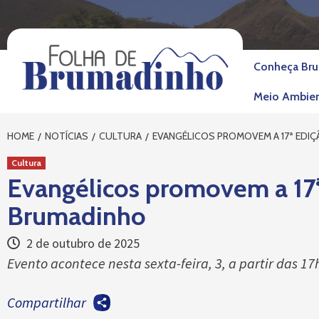
Skip
to
content
Conheça Br
Meio Ambie
HOME
NOTÍCIAS
CULTURA
EVANGÉLICOS PROMOVEM A 17ª EDI
Cultura
Evangélicos promovem a 17ª
Brumadinho
2 de outubro de 2025
Evento acontece nesta sexta-feira, 3, a partir das 17
Compartilhar