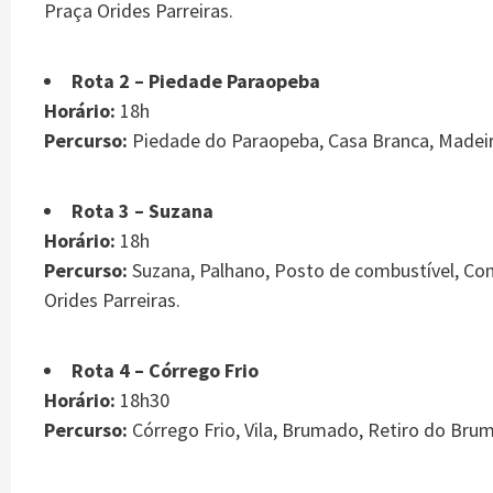
Praça Orides Parreiras.
Rota 2 – Piedade Paraopeba
Horário:
18h
Percurso:
Piedade do Paraopeba, Casa Branca, Madeira
Rota 3 – Suzana
Horário:
18h
Percurso:
Suzana, Palhano, Posto de combustível, Con
Orides Parreiras.
Rota 4 – Córrego Frio
Horário:
18h30
Percurso:
Córrego Frio, Vila, Brumado, Retiro do Brum