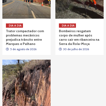
DIA A DIA
DIA A DIA
Trator compactador com
Bombeiros resgatam
problemas mecânicos
corpo de mulher após
prejudica trânsito entre
carro cair em ribanceira na
Marques e Palhano
Serra da Rola-Moça
5 de agosto de 2026
30 de julho de 2026