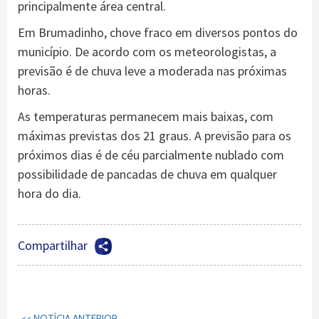
principalmente área central.
Em Brumadinho, chove fraco em diversos pontos do
município. De acordo com os meteorologistas, a
previsão é de chuva leve a moderada nas próximas
horas.
As temperaturas permanecem mais baixas, com
máximas previstas dos 21 graus. A previsão para os
próximos dias é de céu parcialmente nublado com
possibilidade de pancadas de chuva em qualquer
hora do dia.
Compartilhar
Continuar
<< NOTÍCIA ANTERIOR