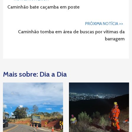
Lendo...
Caminhão bate caçamba em poste
PRÓXIMA NOTÍCIA >>
Caminhão tomba em área de buscas por vítimas da
barragem
Mais sobre: Dia a Dia