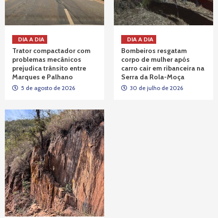
DIA A DIA
DIA A DIA
Trator compactador com
Bombeiros resgatam
problemas mecânicos
corpo de mulher após
prejudica trânsito entre
carro cair em ribanceira na
Marques e Palhano
Serra da Rola-Moça
5 de agosto de 2026
30 de julho de 2026