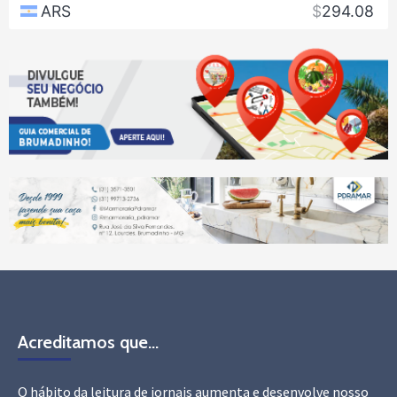
Acreditamos que…
O hábito da leitura de jornais aumenta e desenvolve nosso