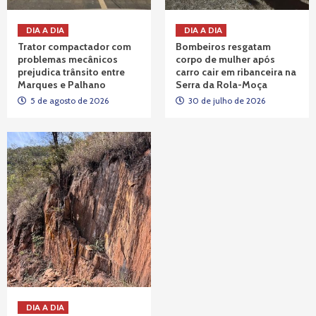
DIA A DIA
DIA A DIA
Trator compactador com
Bombeiros resgatam
problemas mecânicos
corpo de mulher após
prejudica trânsito entre
carro cair em ribanceira na
Marques e Palhano
Serra da Rola-Moça
5 de agosto de 2026
30 de julho de 2026
DIA A DIA