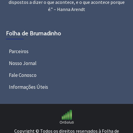
dispostos a dizer o que acontece, e o que acontece porque
é.” – Hanna Arendt
Folha de Brumadinho
Parceiros
Nosso Jornal
Fale Conosco
Informações Úteis
Copyright © Todos os direitos reservados à Folha de