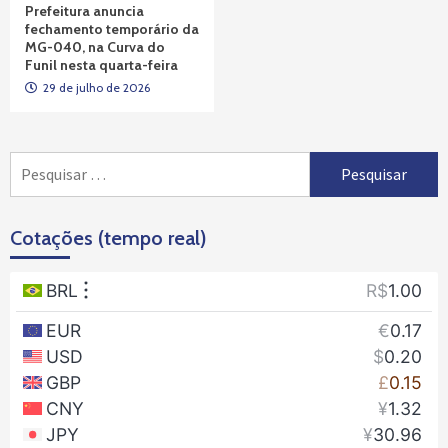
Prefeitura anuncia
fechamento temporário da
MG-040, na Curva do
Funil nesta quarta-feira
29 de julho de 2026
Pesquisar
por:
Cotações (tempo real)