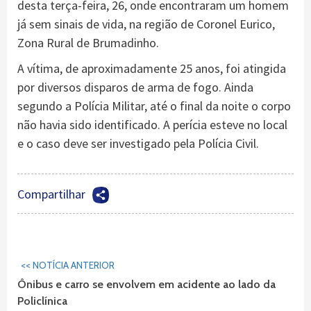
desta terça-feira, 26, onde encontraram um homem
já sem sinais de vida, na região de Coronel Eurico,
Zona Rural de Brumadinho.
A vítima, de aproximadamente 25 anos, foi atingida
por diversos disparos de arma de fogo. Ainda
segundo a Polícia Militar, até o final da noite o corpo
não havia sido identificado. A perícia esteve no local
e o caso deve ser investigado pela Polícia Civil.
Compartilhar
Continuar
<< NOTÍCIA ANTERIOR
Lendo...
Ônibus e carro se envolvem em acidente ao lado da
Policlínica