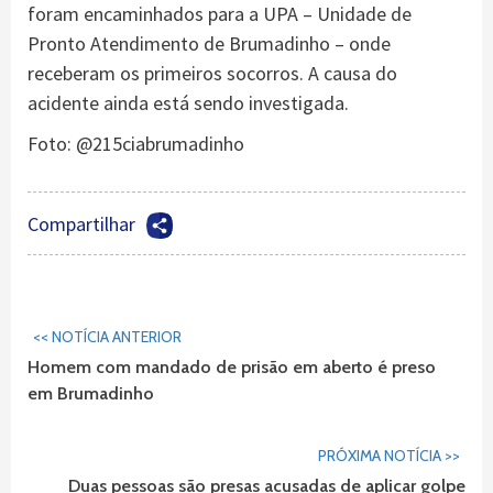
foram encaminhados para a UPA – Unidade de
Pronto Atendimento de Brumadinho – onde
receberam os primeiros socorros. A causa do
acidente ainda está sendo investigada.
Foto: @215ciabrumadinho
Compartilhar
Continuar
<< NOTÍCIA ANTERIOR
Lendo...
Homem com mandado de prisão em aberto é preso
em Brumadinho
PRÓXIMA NOTÍCIA >>
Duas pessoas são presas acusadas de aplicar golpe