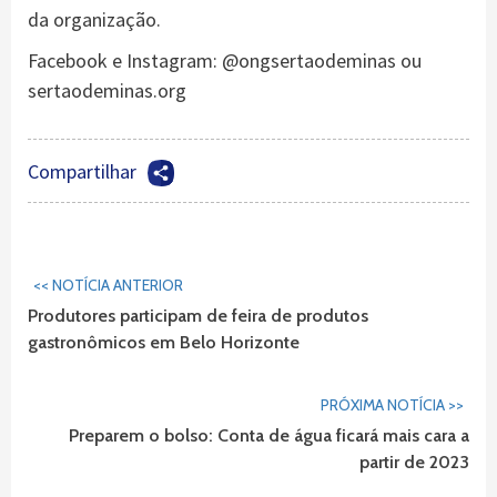
da organização.
Facebook e Instagram: @ongsertaodeminas ou
sertaodeminas.org
Compartilhar
Continuar
<< NOTÍCIA ANTERIOR
Lendo...
Produtores participam de feira de produtos
gastronômicos em Belo Horizonte
PRÓXIMA NOTÍCIA >>
Preparem o bolso: Conta de água ficará mais cara a
partir de 2023