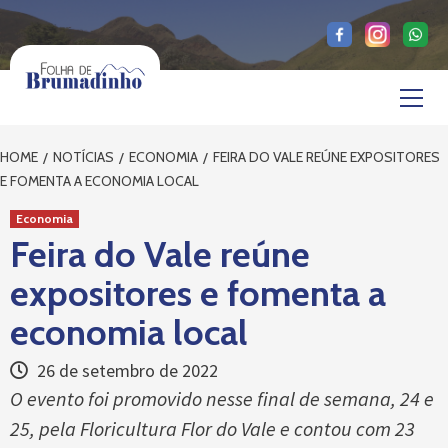
Skip
to
content
Primary
Menu
HOME
NOTÍCIAS
ECONOMIA
FEIRA DO VALE REÚNE EXPOSITORES
E FOMENTA A ECONOMIA LOCAL
Economia
Feira do Vale reúne
expositores e fomenta a
economia local
26 de setembro de 2022
O evento foi promovido nesse final de semana, 24 e
25, pela Floricultura Flor do Vale e contou com 23