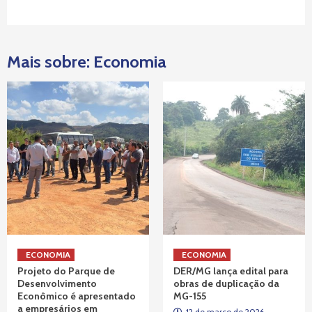
Mais sobre: Economia
ECONOMIA
ECONOMIA
Projeto do Parque de
DER/MG lança edital para
Desenvolvimento
obras de duplicação da
Econômico é apresentado
MG-155
a empresários em
12 de março de 2026