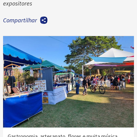
expositores
Compartilhar
Gastronomia, artesanato, flores e muita música.