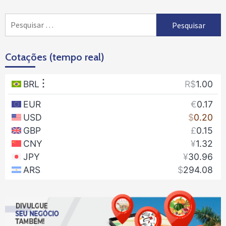
Pesquisar
por:
Cotações (tempo real)