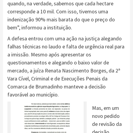
quando, na verdade, sabemos que cada hectare
corresponde a 10 mil. Com isso, tivemos uma
indenização 90% mais barata do que o preço do
bem”, informou a instituição.
A defesa entrou com uma ação na justiça alegando
falhas técnicas no laudo e falta de urgência real para
a imissão. Mesmo após apresentar os
questionamentos e alegando o baixo valor de
mercado, a juíza Renata Nascimento Borges, da 2ª
Vara Cível, Criminal e de Execuções Penais da
Comarca de Brumadinho manteve a decisão
favorável ao município.
Mas, em um
novo pedido
de revisão da
decisão