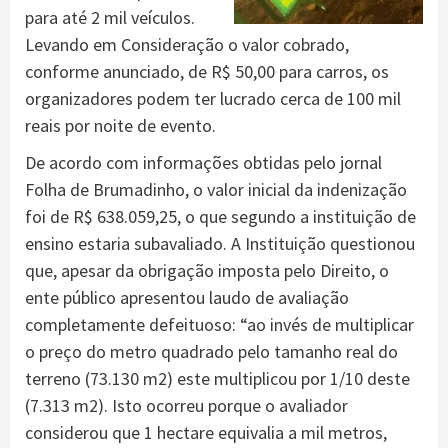
para até 2 mil veículos.
Levando em Consideração o valor cobrado,
conforme anunciado, de R$ 50,00 para carros, os
organizadores podem ter lucrado cerca de 100 mil
reais por noite de evento.
De acordo com informações obtidas pelo jornal
Folha de Brumadinho, o valor inicial da indenização
foi de R$ 638.059,25, o que segundo a instituição de
ensino estaria subavaliado. A Instituição questionou
que, apesar da obrigação imposta pelo Direito, o
ente público apresentou laudo de avaliação
completamente defeituoso: “ao invés de multiplicar
o preço do metro quadrado pelo tamanho real do
terreno (73.130 m2) este multiplicou por 1/10 deste
(7.313 m2). Isto ocorreu porque o avaliador
considerou que 1 hectare equivalia a mil metros,