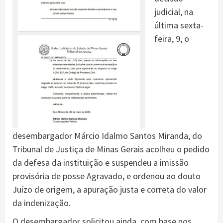
judicial, na
última sexta-
feira, 9, o
desembargador Márcio Idalmo Santos Miranda, do
Tribunal de Justiça de Minas Gerais acolheu o pedido
da defesa da instituição e suspendeu a imissão
provisória de posse Agravado, e ordenou ao douto
Juízo de origem, a apuração justa e correta do valor
da indenização.
O desembargador solicitou ainda, com base nos