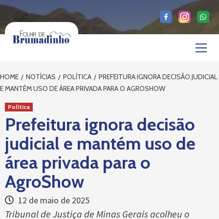
Skip
to
content
Primary
Menu
HOME
NOTÍCIAS
POLÍTICA
PREFEITURA IGNORA DECISÃO JUDICIAL
E MANTÉM USO DE ÁREA PRIVADA PARA O AGROSHOW
Política
Prefeitura ignora decisão
judicial e mantém uso de
área privada para o
AgroShow
12 de maio de 2025
Tribunal de Justiça de Minas Gerais acolheu o