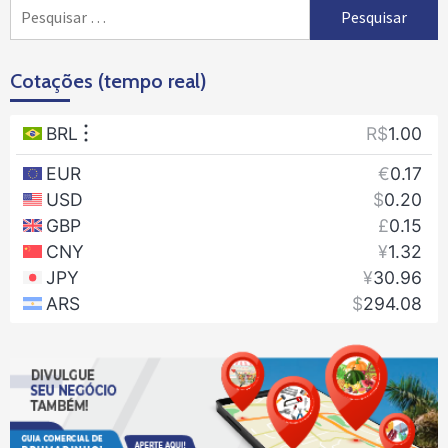
Pesquisar
por:
Cotações (tempo real)