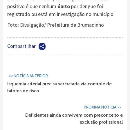
positivo é que nenhum
óbito
por dengue foi
registrado ou está em investigação no município.
Foto: Divulgação/ Prefeitura de Brumadinho
Compartilhar
Continuar
<< NOTÍCIA ANTERIOR
Lendo...
Isquemia arterial precisa ser tratada via controle de
fatores de risco
PRÓXIMA NOTÍCIA >>
Deficientes ainda convivem com preconceito e
exclusão profissional