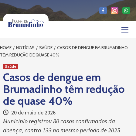
Skip
to
content
Primary
Menu
HOME
NOTÍCIAS
SAÚDE
CASOS DE DENGUE EM BRUMADINHO
TÊM REDUÇÃO DE QUASE 40%
Saúde
Casos de dengue em
Brumadinho têm redução
de quase 40%
20 de maio de 2026
Município registrou 80 casos confirmados da
doença, contra 133 no mesmo período de 2025