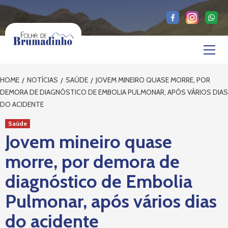
Skip
to
content
Primary
Menu
HOME
NOTÍCIAS
SAÚDE
JOVEM MINEIRO QUASE MORRE, POR
DEMORA DE DIAGNÓSTICO DE EMBOLIA PULMONAR, APÓS VÁRIOS DIAS
DO ACIDENTE
Saúde
Jovem mineiro quase
morre, por demora de
diagnóstico de Embolia
Pulmonar, após vários dias
do acidente