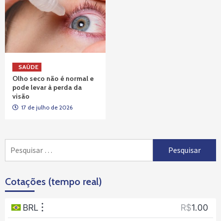
SAÚDE
Olho seco não é normal e
pode levar à perda da
visão
17 de julho de 2026
Pesquisar
por:
Cotações (tempo real)