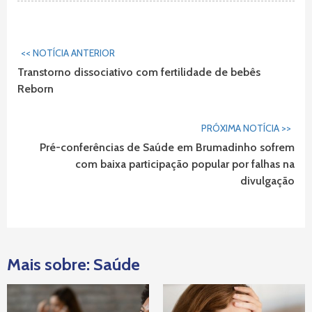
Continuar
<< NOTÍCIA ANTERIOR
Lendo...
Transtorno dissociativo com fertilidade de bebês
Reborn
PRÓXIMA NOTÍCIA >>
Pré-conferências de Saúde em Brumadinho sofrem
com baixa participação popular por falhas na
divulgação
Mais sobre: Saúde