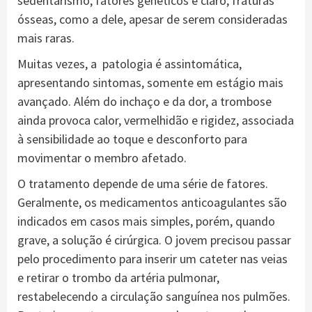
sedentarismo, fatores genéticos e claro, fraturas
ósseas, como a dele, apesar de serem consideradas
mais raras.
Muitas vezes, a patologia é assintomática,
apresentando sintomas, somente em estágio mais
avançado. Além do inchaço e da dor, a trombose
ainda provoca calor, vermelhidão e rigidez, associada
à sensibilidade ao toque e desconforto para
movimentar o membro afetado.
O tratamento depende de uma série de fatores.
Geralmente, os medicamentos anticoagulantes são
indicados em casos mais simples, porém, quando
grave, a solução é cirúrgica. O jovem precisou passar
pelo procedimento para inserir um cateter nas veias
e retirar o trombo da artéria pulmonar,
restabelecendo a circulação sanguínea nos pulmões.