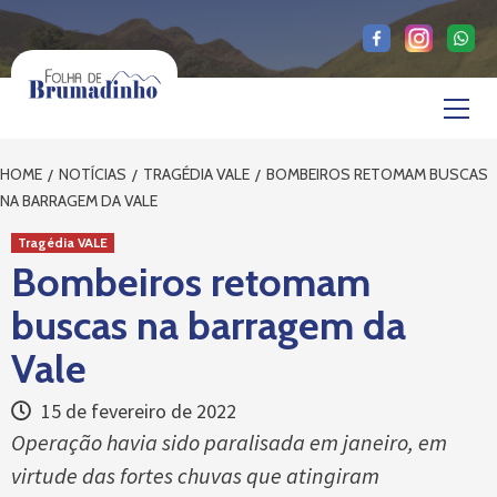
Skip
to
content
Primary
Menu
HOME
NOTÍCIAS
TRAGÉDIA VALE
BOMBEIROS RETOMAM BUSCAS
NA BARRAGEM DA VALE
Tragédia VALE
Bombeiros retomam
buscas na barragem da
Vale
15 de fevereiro de 2022
Operação havia sido paralisada em janeiro, em
virtude das fortes chuvas que atingiram