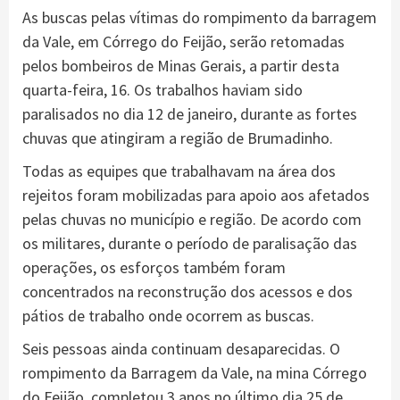
As buscas pelas vítimas do rompimento da barragem
da Vale, em Córrego do Feijão, serão retomadas
pelos bombeiros de Minas Gerais, a partir desta
quarta-feira, 16. Os trabalhos haviam sido
paralisados no dia 12 de janeiro, durante as fortes
chuvas que atingiram a região de Brumadinho.
Todas as equipes que trabalhavam na área dos
rejeitos foram mobilizadas para apoio aos afetados
pelas chuvas no município e região. De acordo com
os militares, durante o período de paralisação das
operações, os esforços também foram
concentrados na reconstrução dos acessos e dos
pátios de trabalho onde ocorrem as buscas.
Seis pessoas ainda continuam desaparecidas. O
rompimento da Barragem da Vale, na mina Córrego
do Feijão, completou 3 anos no último dia 25 de