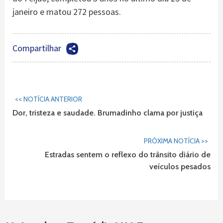
janeiro e matou 272 pessoas.
Compartilhar
Continuar
<< NOTÍCIA ANTERIOR
Lendo...
Dor, tristeza e saudade. Brumadinho clama por justiça
PRÓXIMA NOTÍCIA >>
Estradas sentem o reflexo do trânsito diário de
veículos pesados