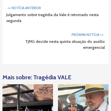
Continuar
<< NOTÍCIA ANTERIOR
Lendo...
Julgamento sobre tragédia da Vale é retomado nesta
segunda
PRÓXIMA NOTÍCIA >>
TJMG decide nesta quinta situação do auxílio
emergencial
Mais sobre: Tragédia VALE