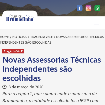
Skip
to
content
Primary
Menu
HOME
NOTÍCIAS
TRAGÉDIA VALE
NOVAS ASSESSORIAS TÉCNICAS
INDEPENDENTES SÃO ESCOLHIDAS
Tragédia VALE
Novas Assessorias Técnicas
Independentes são
escolhidas
3 de março de 2026
Para a região 1, que compreende o município de
Brumadinho, a entidade escolhida foi o IBGP com