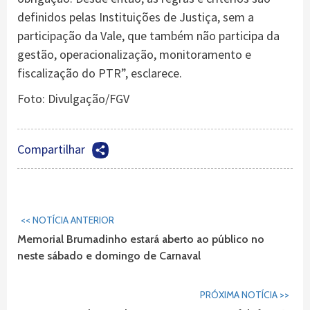
definidos pelas Instituições de Justiça, sem a
participação da Vale, que também não participa da
gestão, operacionalização, monitoramento e
fiscalização do PTR”, esclarece.
Foto: Divulgação/FGV
Compartilhar
Continuar
<< NOTÍCIA ANTERIOR
Lendo...
Memorial Brumadinho estará aberto ao público no
neste sábado e domingo de Carnaval
PRÓXIMA NOTÍCIA >>