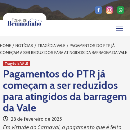
Skip
to
content
Primary
Menu
HOME
NOTÍCIAS
TRAGÉDIA VALE
PAGAMENTOS DO PTR JÁ
COMEÇAM A SER REDUZIDOS PARA ATINGIDOS DA BARRAGEM DA VALE
Tragédia VALE
Pagamentos do PTR já
começam a ser reduzidos
para atingidos da barragem
da Vale
28 de fevereiro de 2025
Em virtude do Carnaval, o pagamento que é feito