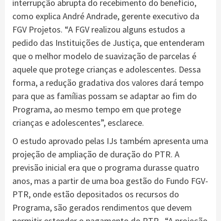
interrupção abrupta do recebimento do benefício,
como explica André Andrade, gerente executivo da
FGV Projetos. “A FGV realizou alguns estudos a
pedido das Instituições de Justiça, que entenderam
que o melhor modelo de suavização de parcelas é
aquele que protege crianças e adolescentes. Dessa
forma, a redução gradativa dos valores dará tempo
para que as famílias possam se adaptar ao fim do
Programa, ao mesmo tempo em que protege
crianças e adolescentes”, esclarece.
O estudo aprovado pelas IJs também apresenta uma
projeção de ampliação de duração do PTR. A
previsão inicial era que o programa durasse quatro
anos, mas a partir de uma boa gestão do Fundo FGV-
PTR, onde estão depositados os recursos do
Programa, são gerados rendimentos que devem
permitir estender o pagamento do PTR. “A projeção