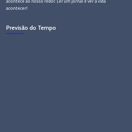
acontece ao nosso redor. Ler um jornal é ver a vida
acontecer!
Previsão do Tempo