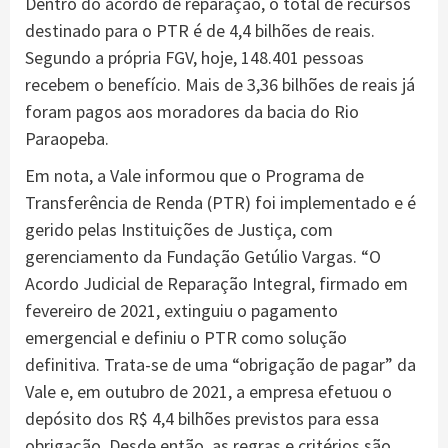
Dentro do acordo de reparação, o total de recursos
destinado para o PTR é de 4,4 bilhões de reais.
Segundo a própria FGV, hoje, 148.401 pessoas
recebem o benefício. Mais de 3,36 bilhões de reais já
foram pagos aos moradores da bacia do Rio
Paraopeba.
Em nota, a Vale informou que o Programa de
Transferência de Renda (PTR) foi implementado e é
gerido pelas Instituições de Justiça, com
gerenciamento da Fundação Getúlio Vargas. “O
Acordo Judicial de Reparação Integral, firmado em
fevereiro de 2021, extinguiu o pagamento
emergencial e definiu o PTR como solução
definitiva. Trata-se de uma “obrigação de pagar” da
Vale e, em outubro de 2021, a empresa efetuou o
depósito dos R$ 4,4 bilhões previstos para essa
obrigação. Desde então, as regras e critérios são