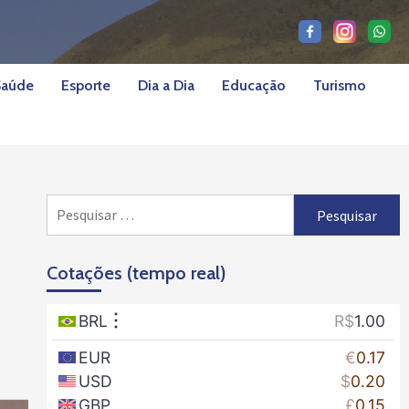
Saúde
Esporte
Dia a Dia
Educação
Turismo
Pesquisar
por:
Cotações (tempo real)