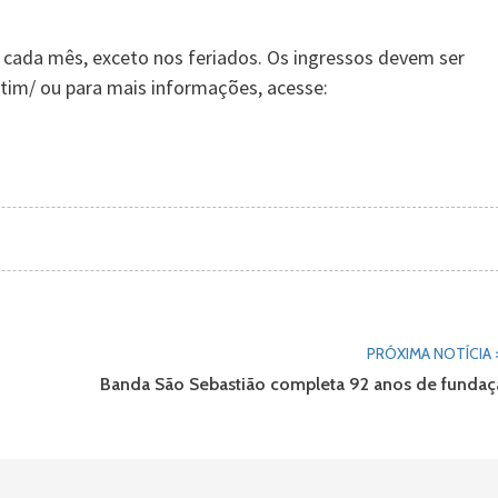
de cada mês, exceto nos feriados. Os ingressos devem ser
otim/ ou para mais informações, acesse:
PRÓXIMA NOTÍCIA 
Banda São Sebastião completa 92 anos de funda