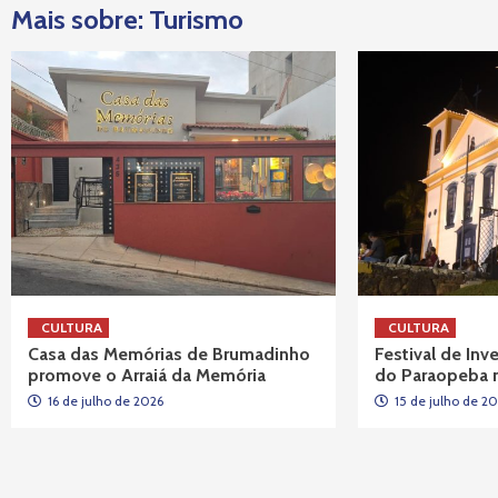
Mais sobre: Turismo
CULTURA
CULTURA
Casa das Memórias de Brumadinho
Festival de In
promove o Arraiá da Memória
do Paraopeba 
16 de julho de 2026
15 de julho de 2