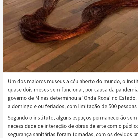
Um dos maiores museus a céu aberto do mundo, o Institut
quase dois meses sem funcionar, por causa da pandemia
governo de Minas determinou a ‘Onda Roxa’ no Estado. A
a domingo e ou feriados, com limitação de 500 pessoas 
Segundo o instituto, alguns espaços permanecerão sem 
necessidade de interação de obras de arte com o públic
segurança sanitárias foram tomadas, com os devidos pr