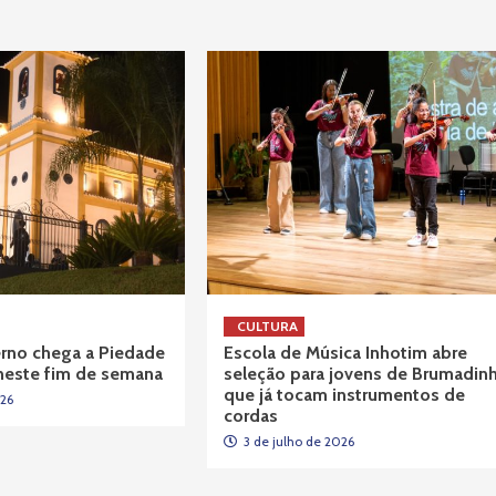
CULTURA
verno chega a Piedade
Escola de Música Inhotim abre
neste fim de semana
seleção para jovens de Brumadin
que já tocam instrumentos de
026
cordas
3 de julho de 2026