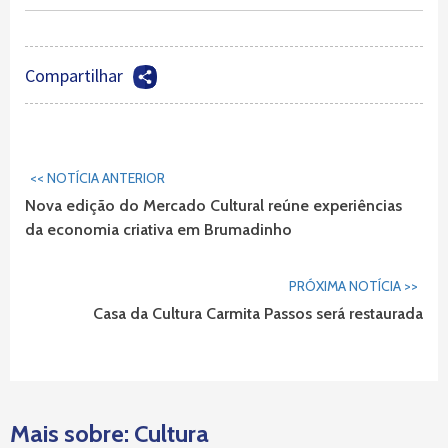
Compartilhar
Continuar
<< NOTÍCIA ANTERIOR
Lendo...
Nova edição do Mercado Cultural reúne experiências
da economia criativa em Brumadinho
PRÓXIMA NOTÍCIA >>
Casa da Cultura Carmita Passos será restaurada
Mais sobre: Cultura