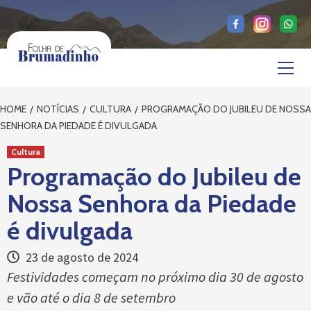
Skip
to
content
Primary
Menu
HOME
NOTÍCIAS
CULTURA
PROGRAMAÇÃO DO JUBILEU DE NOSSA
SENHORA DA PIEDADE É DIVULGADA
Cultura
Programação do Jubileu de
Nossa Senhora da Piedade
é divulgada
23 de agosto de 2024
Festividades começam no próximo dia 30 de agosto
e vão até o dia 8 de setembro