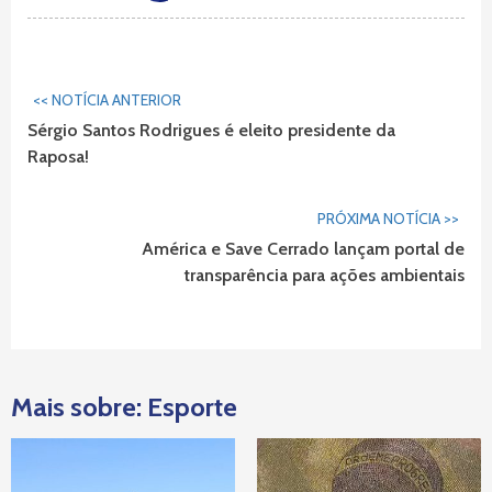
Continuar
<< NOTÍCIA ANTERIOR
Lendo...
Sérgio Santos Rodrigues é eleito presidente da
Raposa!
PRÓXIMA NOTÍCIA >>
América e Save Cerrado lançam portal de
transparência para ações ambientais
Mais sobre: Esporte