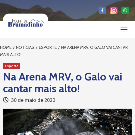
Skip
to
content
Primary
Menu
HOME
NOTÍCIAS
ESPORTE
NA ARENA MRV, O GALO VAI CANTAR
MAIS ALTO!
Esporte
Na Arena MRV, o Galo vai
cantar mais alto!
30 de maio de 2020