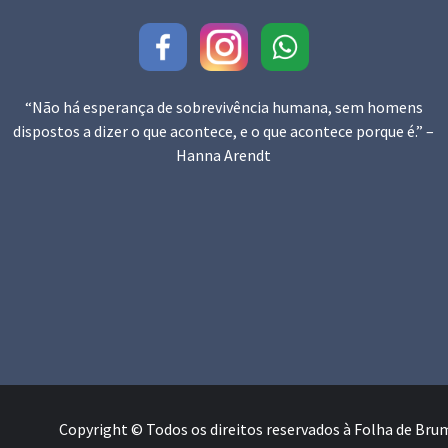
“Não há esperança de sobrevivência humana, sem homens
dispostos a dizer o que acontece, e o que acontece porque é.” –
Hanna Arendt
Copyright © Todos os direitos reservados à Folha de Br