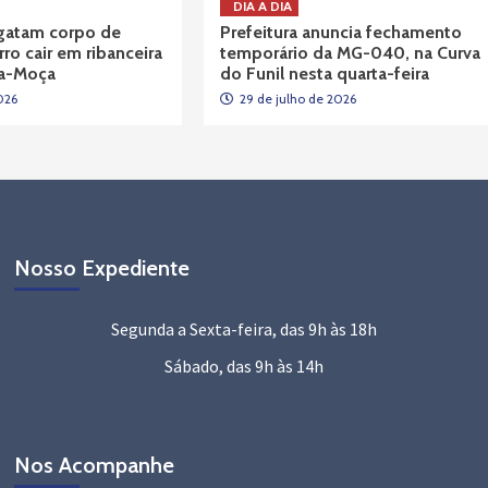
DIA A DIA
gatam corpo de
Prefeitura anuncia fechamento
ro cair em ribanceira
temporário da MG-040, na Curva
la-Moça
do Funil nesta quarta-feira
026
29 de julho de 2026
Nosso Expediente
Segunda a Sexta-feira, das 9h às 18h
Sábado, das 9h às 14h
Nos Acompanhe