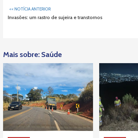
Continuar
<< NOTÍCIA ANTERIOR
Lendo...
Invasões: um rastro de sujeira e transtornos
Mais sobre: Saúde