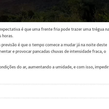
expectativa é que uma frente fria pode trazer uma trégua n
 horas.
a previsão é que o tempo comece a mudar já na noite deste
entar e provocar pancadas chuvas de intensidade fraca, o
ondições do ar, aumentando a umidade, e com isso, impedir