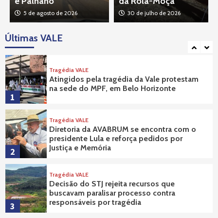
e Palhano
da Rola-Moça
Política
Tragédia VALE
5 de agosto de 2026
30 de julho de 2026
Prefeito Gabriel Parreiras acompanha, na
Alemanha, audiências sobre barragem da
Últimas VALE
Vale
5
Tragédia VALE
Atingidos pela tragédia da Vale protestam
na sede do MPF, em Belo Horizonte
1
Tragédia VALE
Diretoria da AVABRUM se encontra com o
presidente Lula e reforça pedidos por
Justiça e Memória
2
Tragédia VALE
Decisão do STJ rejeita recursos que
buscavam paralisar processo contra
responsáveis por tragédia
3