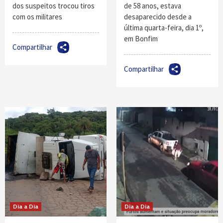
dos suspeitos trocou tiros
de 58 anos, estava
com os militares
desaparecido desde a
última quarta-feira, dia 1º,
em Bonfim
Compartilhar
Compartilhar
Dia a Dia
Dia a Dia