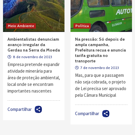
Meio Ambiente
Política
Ambientalistas denunciam
Na pressão: Só depois de
avanço irregular da
ampla campanha,
Gerdau na Serra da Moeda
Prefeitura recua e anuncia
tarifa gratuita no
8 de novembro de 2023
transporte
Empresa pretende expandir
7 de novembro de 2023
atividade minerária para
Mas, para que a passagem
área de proteção ambiental,
não seja cobrada, o projeto
local onde se encontram
de Lei precisa ser aprovado
importantes nascentes
pela Câmara Municipal
Compartilhar
Compartilhar