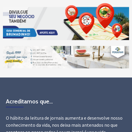
Acreditamos que…
O hábito da leitura de jornais aumenta e desenvolve nosso
conhecimento da vida, nos deixa mais antenados no que
acontece ao nosso redor. Ler um jornal é ver a vida