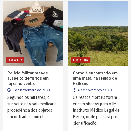
Dia a Dia
Dia a Dia
Polícia Militar prende
Corpo é encontrado em
suspeito de furtos em
uma mata, na região de
lojas no centro
Palhano
6 de novembro de 2023
6 de novembro de 2023
Segundo os militares, o
Os restos mortais foram
suspeito não sou explicar a
encaminhados para o IML –
procedência dos objetos
Instituto Médico Legal de
encontrados com ele
Betim, onde passará por
identificação.