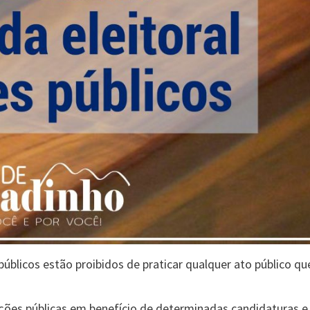
úblicos estão proibidos de praticar qualquer ato público qu
nções públicas em benefício de determinadas candidaturas e