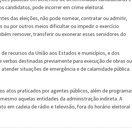
s candidatos, pode incorrer em crime eleitoral.
antes das eleições, não pode nomear, contratar ou admitir,
 ou por outros meios dificultar ou impedir o exercício
ambém remover, transferir ou exonerar esses servidores do
s de recursos da União aos Estados e municípios, e dos
de verbas destinadas previamente para execução de obras ou
atender situações de emergência e de calamidade pública.
dos atos praticados por agentes públicos, além de programa
 mesmo aquelas entidades da administração indireta. A
o em cadeia de rádio e televisão, fora do horário eleitoral