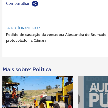
Compartilhar
Continuar
<< NOTÍCIA ANTERIOR
Lendo...
Pedido de cassação da vereadora Alessandra do Brumado 
protocolado na Câmara
Mais sobre: Política