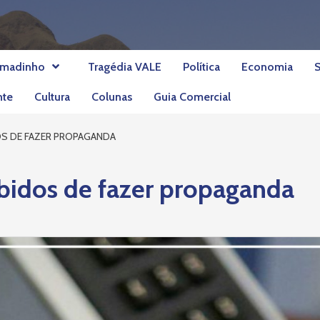
umadinho
Tragédia VALE
Política
Economia
nte
Cultura
Colunas
Guia Comercial
OS DE FAZER PROPAGANDA
ibidos de fazer propaganda