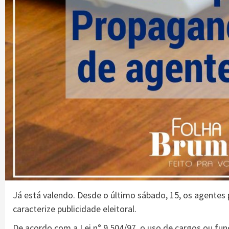
Já está valendo. Desde o último sábado, 15, os agentes p
caracterize publicidade eleitoral.
De acordo com a Lei n° 9.504/97, o uso de cargos ou fu