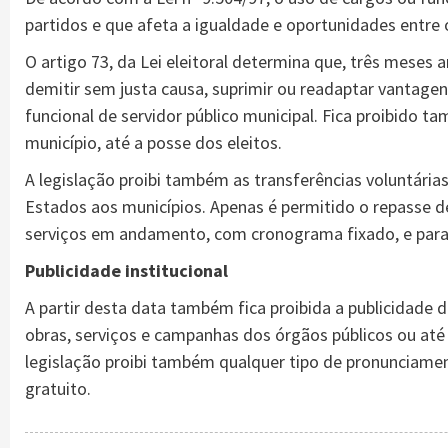
partidos e que afeta a igualdade e oportunidades entre o
O artigo 73, da Lei eleitoral determina que, três meses 
demitir sem justa causa, suprimir ou readaptar vantagens
funcional de servidor público municipal. Fica proibido t
município, até a posse dos eleitos.
A legislação proibi também as transferências voluntária
Estados aos municípios. Apenas é permitido o repasse 
serviços em andamento, com cronograma fixado, e para 
Publicidade institucional
A partir desta data também fica proibida a publicidade 
obras, serviços e campanhas dos órgãos públicos ou até
legislação proibi também qualquer tipo de pronunciament
gratuito.