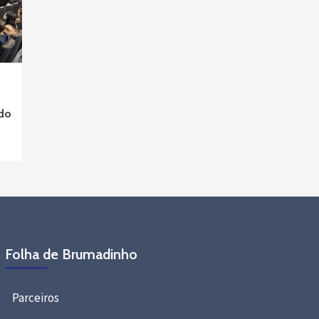
ado
Folha de Brumadinho
Parceiros