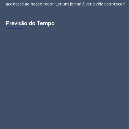
acontece ao nosso redor. Ler um jornal é ver a vida acontecer!
Previsão do Tempo