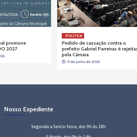
POLÍTICA
pal promove
Pedido de cassação contra o
LDO 2027
prefeito Gabriel Parreiras é rejeit
pela Câmara
026
11 de junho de 2026
Nosso Expediente
Segunda a Sexta-feira, das 9h às 18h
Sábado, das 9h às 14h