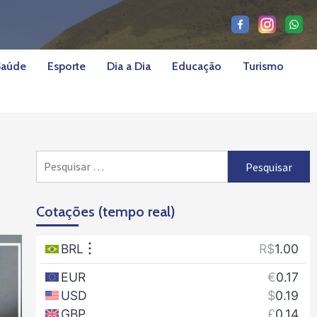
Saúde
Esporte
Dia a Dia
Educação
Turismo
Pesquisar
por:
Cotações (tempo real)