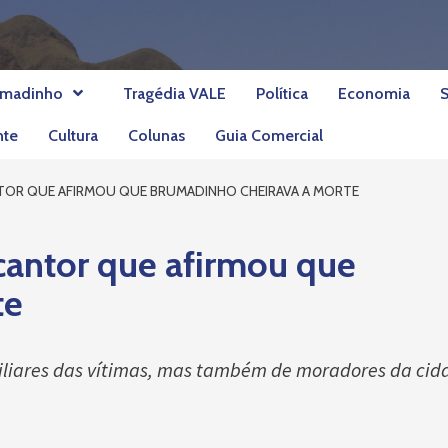
umadinho
Tragédia VALE
Política
Economia
nte
Cultura
Colunas
Guia Comercial
NTOR QUE AFIRMOU QUE BRUMADINHO CHEIRAVA A MORTE
 cantor que afirmou que
te
miliares das vítimas, mas também de moradores da cid