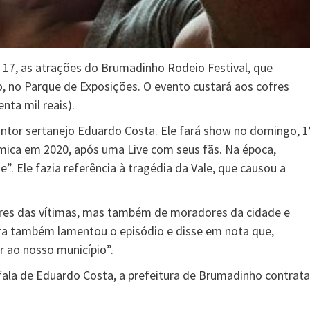
, 17, as atrações do Brumadinho Rodeio Festival, que
o, no Parque de Exposições. O evento custará aos cofres
nta mil reais).
antor sertanejo Eduardo Costa. Ele fará show no domingo, 1
mica em 2020, após uma Live com seus fãs. Na época,
”. Ele fazia referência à tragédia da Vale, que causou a
iares das vítimas, mas também de moradores da cidade e
itura também lamentou o episódio e disse em nota que,
ir ao nosso município”.
ala de Eduardo Costa, a prefeitura de Brumadinho contrata