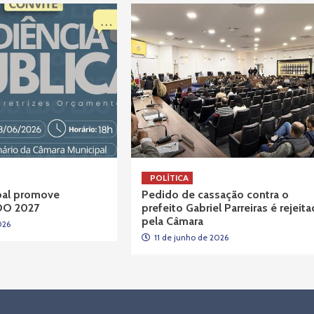
POLÍTICA
pal promove
Pedido de cassação contra o
LDO 2027
prefeito Gabriel Parreiras é rejeit
pela Câmara
026
11 de junho de 2026