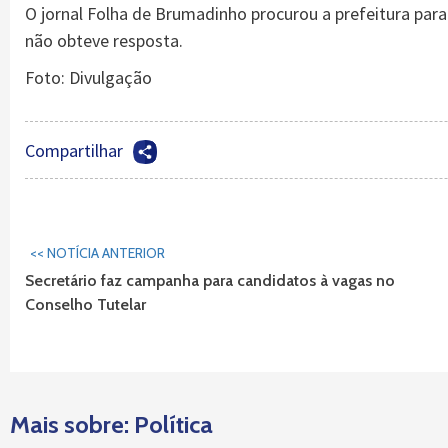
O jornal Folha de Brumadinho procurou a prefeitura par
não obteve resposta.
Foto: Divulgação
Compartilhar
Continuar
<< NOTÍCIA ANTERIOR
Lendo...
Secretário faz campanha para candidatos à vagas no
Conselho Tutelar
Mais sobre: Política