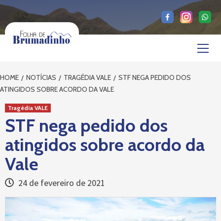
Skip
to
content
Primary
Menu
HOME
NOTÍCIAS
TRAGÉDIA VALE
STF NEGA PEDIDO DOS
ATINGIDOS SOBRE ACORDO DA VALE
Tragédia VALE
STF nega pedido dos
atingidos sobre acordo da
Vale
24 de fevereiro de 2021