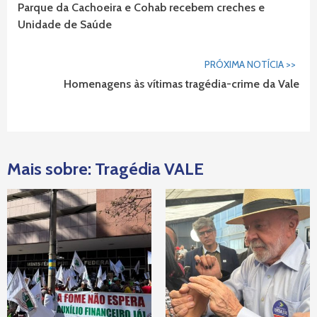
Lendo...
Parque da Cachoeira e Cohab recebem creches e
Unidade de Saúde
PRÓXIMA NOTÍCIA >>
Homenagens às vítimas tragédia-crime da Vale
Mais sobre: Tragédia VALE