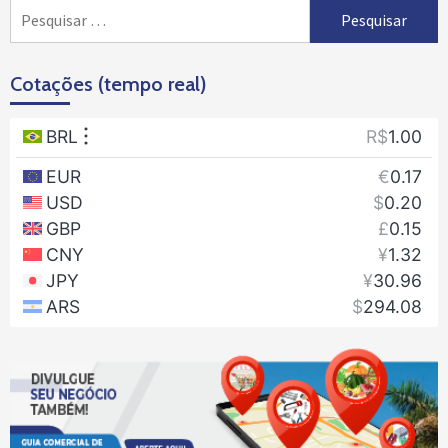
Pesquisar
por:
Cotações (tempo real)