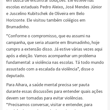
em busca de encontrar soluções. Ele esteve nas
escolas estaduais Pedro Aleixo, José Mendes Júnior
e Juscelino Kubitschek de Oliveira em Belo
Horizonte. Ele visitou também colégios em
Brumadinho.
“Conforme o compromisso, que eu assumi na
campanha, que seria atuante em Brumadinho, hoje
cumpro a extensão disso. Já estive várias vezes aqui
após a eleição. Vamos acompanhar um problema
fundamental: a violência nas escolas. Tá todo mundo
assustado com a escalada da violência”, disse o
deputado.
Para Aihara, a saúde mental precisa ser pauta
durante essas discussões para entender quais ações
devem ser tomadas para evitar violências.
“Precisamos conversar, visitar e entender, para