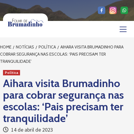
Skip
to
content
Primary
Menu
HOME
NOTÍCIAS
POLÍTICA
AIHARA VISITA BRUMADINHO PARA
COBRAR SEGURANÇA NAS ESCOLAS: ‘PAIS PRECISAM TER
TRANQUILIDADE’
Política
Aihara visita Brumadinho
para cobrar segurança nas
escolas: ‘Pais precisam ter
tranquilidade’
14 de abril de 2023