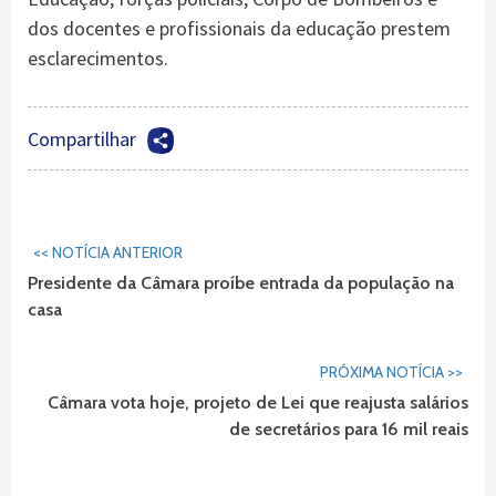
dos docentes e profissionais da educação prestem
esclarecimentos.
Compartilhar
Continuar
<< NOTÍCIA ANTERIOR
Lendo...
Presidente da Câmara proíbe entrada da população na
casa
PRÓXIMA NOTÍCIA >>
Câmara vota hoje, projeto de Lei que reajusta salários
de secretários para 16 mil reais