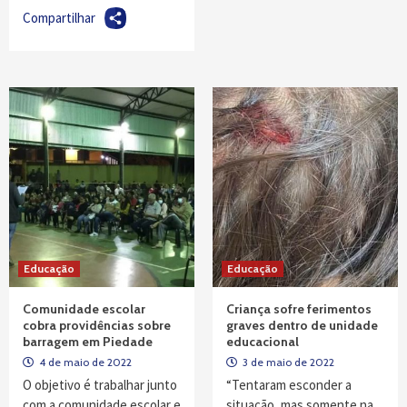
Compartilhar
Educação
Educação
Comunidade escolar
Criança sofre ferimentos
cobra providências sobre
graves dentro de unidade
barragem em Piedade
educacional
4 de maio de 2022
3 de maio de 2022
O objetivo é trabalhar junto
“Tentaram esconder a
com a comunidade escolar e
situação, mas somente na