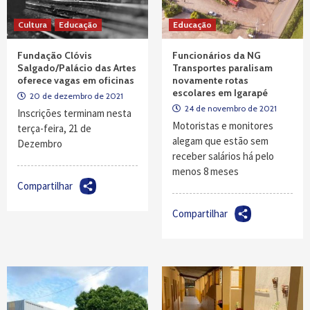
Cultura
Educação
Educação
Fundação Clóvis
Funcionários da NG
Salgado/Palácio das Artes
Transportes paralisam
oferece vagas em oficinas
novamente rotas
escolares em Igarapé
20 de dezembro de 2021
24 de novembro de 2021
Inscrições terminam nesta
Motoristas e monitores
terça-feira, 21 de
alegam que estão sem
Dezembro
receber salários há pelo
menos 8 meses
Compartilhar
Compartilhar