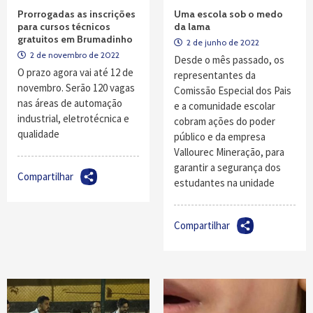
Prorrogadas as inscrições
Uma escola sob o medo
para cursos técnicos
da lama
gratuitos em Brumadinho
2 de junho de 2022
2 de novembro de 2022
Desde o mês passado, os
O prazo agora vai até 12 de
representantes da
novembro. Serão 120 vagas
Comissão Especial dos Pais
nas áreas de automação
e a comunidade escolar
industrial, eletrotécnica e
cobram ações do poder
qualidade
público e da empresa
Vallourec Mineração, para
garantir a segurança dos
Compartilhar
estudantes na unidade
Compartilhar