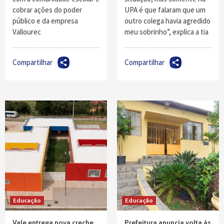
cobrar ações do poder
UPA é que falaram que um
público e da empresa
outro colega havia agredido
Vallourec
meu sobrinho”, explica a tia
Compartilhar
Compartilhar
Educação
Educação
Vale entrega nova creche
Prefeitura anuncia volta às