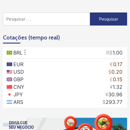
posts
Pesquisar
por:
Cotações (tempo real)