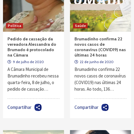
Política
Saúde
Pedido de cassação da
Brumadinho confirma 22
vereadora Alessandra do
novos casos de
Brumado é protocolado
coronavírus (COVID19) nas
na Câmara
últimas 24 horas
9 de julho de 2020
22 de junho de 2020
A Câmara Municipal de
Brumadinho confirma 22
Brumadinho recebeu nessa
novos casos de coronavírus
quarta-feira, 8 de julho, o
(COVID19) nas últimas 24
pedido de cassação…
horas. Ao todo, 136…
Compartilhar
Compartilhar