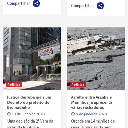
Compartilhar
Compartilhar
Política
Política
Justiça derruba mais um
Asfalto entre Aranha e
Decreto do prefeito de
Marinhos já apresenta
Brumadinho
várias rachaduras
10 de junho de 2020
9 de junho de 2020
Uma decisão da 2° Vara da
Orçada em 14 milhões de
Fazenda Pública e
reais, a obra ainda nem