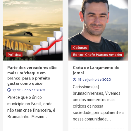
Colunas
Política
Editor-Chefe Marcos Amorim
Parte dos vereadores dão
Carta de Lançamento do
mais um ‘cheque em
Jornal
branco’ para o prefeito
18 de junho de 2020
gastar como quiser
Caríssimos(as)
19 de junho de 2020
brumadinhenses, Vivemos
Parece que o único
um dos momentos mais
município no Brasil, onde
críticos da nossa
não tem crise financeira, é
sociedade, principalmente a
Brumadinho. Mesmo…
nossa comunidade…